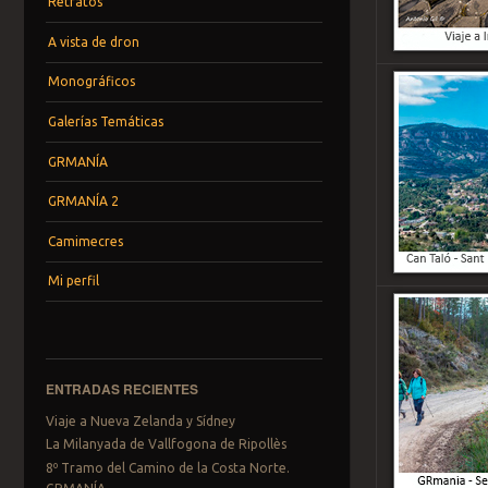
Retratos
A vista de dron
Monográficos
Galerías Temáticas
GRMANÍA
GRMANÍA 2
Camimecres
Mi perfil
ENTRADAS RECIENTES
Viaje a Nueva Zelanda y Sídney
La Milanyada de Vallfogona de Ripollès
8º Tramo del Camino de la Costa Norte.