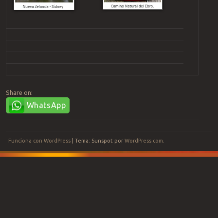
Share on:
WhatsApp
Funciona con WordPress
|
Tema: Sunspot por
WordPress.com
.