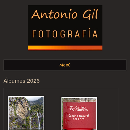
ANTONIO GIL -
Menú
FOTOGRAFÍA-
Álbumes 2026
Saltar al contenido.