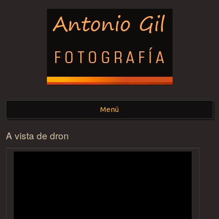
ANTONIO GIL -
Menú
FOTOGRAFÍA-
A vista de dron
Saltar al contenido.