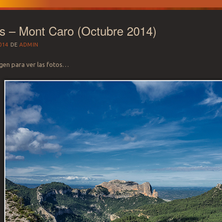
s – Mont Caro (Octubre 2014)
014
DE
ADMIN
agen para ver las fotos…
OTOGRAFÍA-