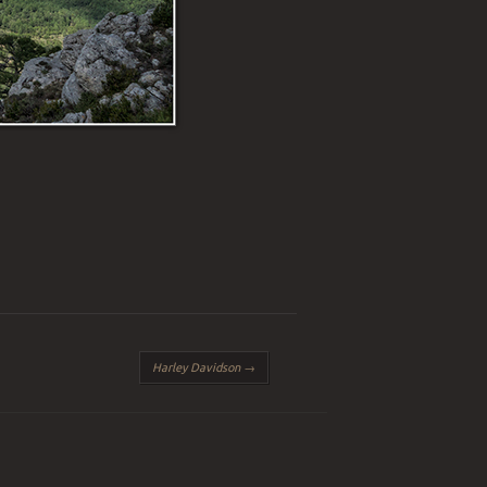
Harley Davidson
→