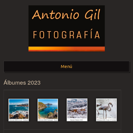
ANTONIO GIL -
Menú
FOTOGRAFÍA-
Álbumes 2023
Saltar al contenido.